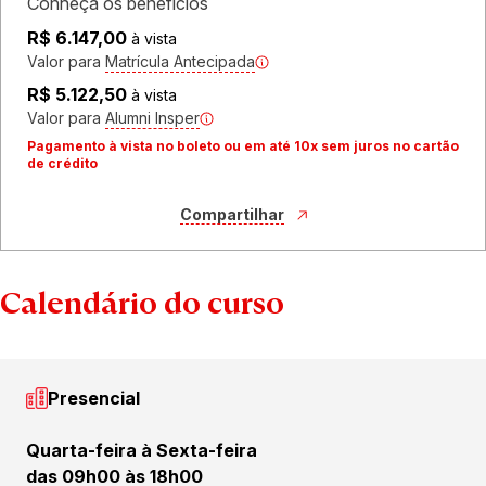
Conheça os benefícios
R$ 6.147,00
à vista
Valor para
Matrícula Antecipada
R$ 5.122,50
à vista
Valor para
Alumni Insper
Pagamento à vista no boleto ou em até 10x sem juros no cartão
de crédito
Compartilhar
Calendário do curso
Presencial
Quarta-feira à Sexta-feira
das 09h00 às 18h00