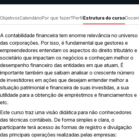
Objetivos
Calendário
Por que fazer?
Perfil
Estrutura do curso
Docen
A contabilidade financeira tem enorme relevância no universo
das corporações. Por isso, é fundamental que gestores e
empreendedores entendam os aspectos do direito tributário e
societário que impactam os negócios e conheçam melhor o
desempenho financeiro das entidades em que atuam. É
importante também que saibam analisar o crescente número
de investidores em ações que desejam entender melhor a
situação patrimonial e financeira de suas investidas, a sua
utilidade para a obtenção de empréstimos e financiamentos e
etc.
Este curso traz uma visão didática para não conhecedores
das técnicas contábeis. De forma simples e clara, o
participante terá acesso às formas de registro e divulgação
das principais operações realizadas pelas empresas: