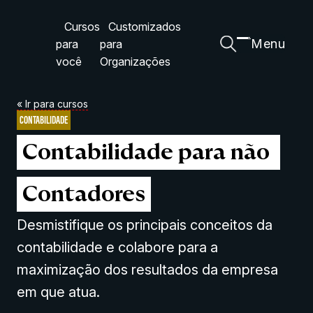
Cursos
Customizados
Menu
para
para
você
Organizações
« Ir para cursos
CONTABILIDADE
Contabilidade para não 
Contadores
Desmistifique os principais conceitos da
contabilidade e colabore para a
maximização dos resultados da empresa
em que atua.